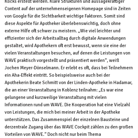
Klicks erstellt werden. Klare Strukturen und aussagekräftiger
Content auf der unternehmenseigenen Homepage sind in Zeiten
von Google für die Sichtbarkeit wichtige Faktoren. Somit sind
diese Aspekte für Apotheker überlebenswichtig, doch ohne
externe Hilfe oft schwer zu meistern. „Wie viel leichter und
effizienter sich der Arbeitsalltag durch digitale Anwendungen
gestaltet, wird Apothekern oft erst bewusst, wenn sie eine der
vielen Veranstaltungen besuchen, auf denen die Leistungen von
WAVE praktisch vorgestellt und präsentiert werden“, weiß
Jochen Meyer-Dönselmann. Er erlebt es oft, dass bei Teilnehmern
ein Aha-Effekt eintritt. So beispielsweise auch bei der
Apothekerin Beate Schmitt von der Linden-Apotheke in Hadamar,
die an einer Veranstaltung in Koblenz teilnahm: „Es war eine
gelungene und kurzweilige Veranstaltung mit vielen
Informationen rund um WAVE. Die Kooperation hat eine Vielzahl
von Leistungen, die mich bei meiner Arbeit in der Apotheke
unterstützen. Das Zusammenspiel der einzelnen Bausteine und
derzentrale Zugang über das WAVE Cockpit zählen zu den großen
Vorteilen von WAVE.“ Doch nicht nur beim Thema