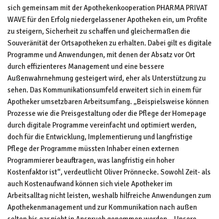
sich gemeinsam mit der Apothekenkooperation PHARMA PRIVAT
WAVE für den Erfolg niedergelassener Apotheken ein, um Profite
zu steigern, Sicherheit zu schaffen und gleichermaßen die
Souveränität der Ortsapotheken zu erhalten. Dabei gilt es digitale
Programme und Anwendungen, mit denen der Absatz vor Ort
durch effizienteres Management und eine bessere
Außenwahrnehmung gesteigert wird, eher als Unterstützung zu
sehen. Das Kommunikationsumfeld erweitert sich in einem für
Apotheker umsetzbaren Arbeitsumfang. „Beispielsweise können
Prozesse wie die Preisgestaltung oder die Pflege der Homepage
durch digitale Programme vereinfacht und optimiert werden,
doch für die Entwicklung, Implementierung und langfristige
Pflege der Programme müssten Inhaber einen externen
Programmierer beauftragen, was langfristig ein hoher
Kostenfaktor ist“, verdeutlicht Oliver Prönnecke. Sowohl Zeit- als
auch Kostenaufwand können sich viele Apotheker im
Arbeitsalltag nicht leisten, weshalb hilfreiche Anwendungen zum
Apothekenmanagement und zur Kommunikation nach außen