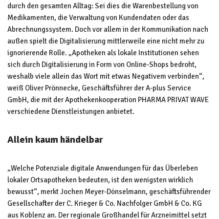
durch den gesamten Alltag: Sei dies die Warenbestellung von
Medikamenten, die Verwaltung von Kundendaten oder das
Abrechnungssystem. Doch vor allem in der Kommunikation nach
außen spielt die Digitalisierung mittlerweile eine nicht mehr zu
ignorierende Rolle. „Apotheken als lokale Institutionen sehen
sich durch Digitalisierung in Form von Online-Shops bedroht,
weshalb viele allein das Wort mit etwas Negativem verbinden“,
weiß Oliver Prönnecke, Geschäftsführer der A-plus Service
GmbH, die mit der Apothekenkooperation PHARMA PRIVAT WAVE
verschiedene Dienstleistungen anbietet.
Allein kaum händelbar
„Welche Potenziale digitale Anwendungen für das Überleben
lokaler Ortsapotheken bedeuten, ist den wenigsten wirklich
bewusst“, merkt Jochen Meyer-Dönselmann, geschäftsführender
Gesellschafter der C. Krieger & Co. Nachfolger GmbH & Co. KG
aus Koblenz an. Der regionale Großhandel für Arzneimittel setzt