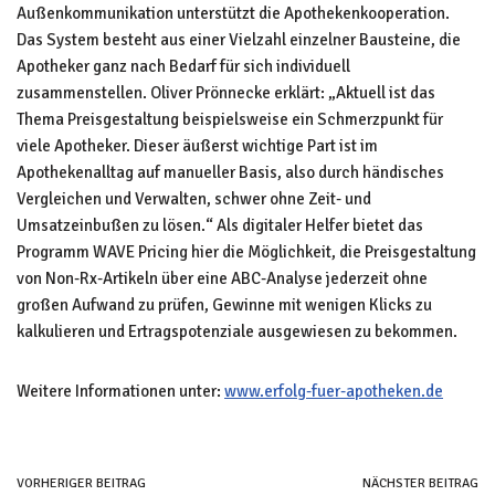
Außenkommunikation unterstützt die Apothekenkooperation.
Das System besteht aus einer Vielzahl einzelner Bausteine, die
Apotheker ganz nach Bedarf für sich individuell
zusammenstellen. Oliver Prönnecke erklärt: „Aktuell ist das
Thema Preisgestaltung beispielsweise ein Schmerzpunkt für
viele Apotheker. Dieser äußerst wichtige Part ist im
Apothekenalltag auf manueller Basis, also durch händisches
Vergleichen und Verwalten, schwer ohne Zeit- und
Umsatzeinbußen zu lösen.“ Als digitaler Helfer bietet das
Programm WAVE Pricing hier die Möglichkeit, die Preisgestaltung
von Non-Rx-Artikeln über eine ABC-Analyse jederzeit ohne
großen Aufwand zu prüfen, Gewinne mit wenigen Klicks zu
kalkulieren und Ertragspotenziale ausgewiesen zu bekommen.
Weitere Informationen unter:
www.erfolg-fuer-apotheken.de
VORHERIGER BEITRAG
NÄCHSTER BEITRAG