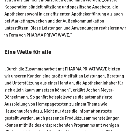
selten bis gar nicht in Anspruch genommen werden. „Unsere
Kooperation bündelt nützliche und spezifische Angebote, die
Apotheker sowohl in der effizienten Apothekenführung als auch
bei Marketingzwecken und der Außenkommunikation
unterstützen. Diese Leistungen und Anwendungen realisieren wir
in Form von PHARMA PRIVAT WAVE.“
Eine Welle für alle
„Durch die Zusammenarbeit mit PHARMA PRIVAT WAVE bieten
wir unseren Kunden eine große Vielfalt an Leistungen, Beratung
und Unterstützung aus einer Hand an, die Apothekeninhaber für
sich allein kaum umsetzen können“, erklärt Jochen Meyer-
Dönselmann. So gehört beispielsweise die automatisierte
Ausspielung von Homepagetexten zu einem Thema wie
Heuschnupfen dazu. Nicht nur dass die Informationstexte
gestellt werden, auch passende Produktzusammenstellungen
können mithilfe des entsprechenden Programms mit wenigen