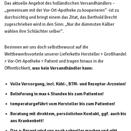
Das aktuelle Angebot des holländischen Versandhändlers –
„gemeinsam mit der Vor-Ort-Apotheke zu kooperieren“ -ist zu
durchsichtig und bringt einem das Zitat, das Berthold Brecht
zugeschrieben wird in den Sinn: „Nur die dümmsten Kälber
wählen ihre Schlächter selber“.
Besinnen wir uns doch selbstbewusst auf die
Wettbewerbsvorteile unserer Lieferkette Hersteller > Großhandel
> Vor-Ort-Apotheke > Patient und tragen hinaus in die
Öffentlichkeit,
was kein Versandhändler kann:
Volle Versorgung, incl. Kühl-, BTM- und Rezeptur-Arzneien!
Belieferung in max 4 Stunden bis zum Patienten!
temperaturgeführt vom Hersteller bis zum Patienten!
Beratung mit direktem, persönlichen Kontakt, ggf. auch bis
ans Krankenbett!
Das e-Rezept wird uns noch schneller machen und gibt