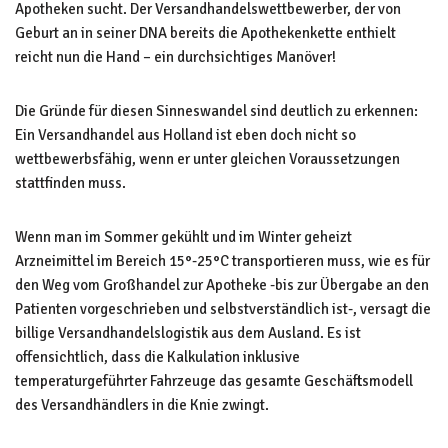
Apotheken sucht. Der Versandhandelswettbewerber, der von
Geburt an in seiner DNA bereits die Apothekenkette enthielt
reicht nun die Hand – ein durchsichtiges Manöver!
Die Gründe für diesen Sinneswandel sind deutlich zu erkennen:
Ein Versandhandel aus Holland ist eben doch nicht so
wettbewerbsfähig, wenn er unter gleichen Voraussetzungen
stattfinden muss.
Wenn man im Sommer gekühlt und im Winter geheizt
Arzneimittel im Bereich 15°-25°C transportieren muss, wie es für
den Weg vom Großhandel zur Apotheke -bis zur Übergabe an den
Patienten vorgeschrieben und selbstverständlich ist-, versagt die
billige Versandhandelslogistik aus dem Ausland. Es ist
offensichtlich, dass die Kalkulation inklusive
temperaturgeführter Fahrzeuge das gesamte Geschäftsmodell
des Versandhändlers in die Knie zwingt.