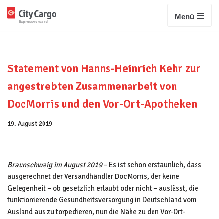
Menü
Zum
Inhalt
springen
Statement von Hanns-Heinrich Kehr zur
angestrebten Zusammenarbeit von
DocMorris und den Vor-Ort-Apotheken
19. August 2019
Braunschweig im August 2019
– Es ist schon erstaunlich, dass
ausgerechnet der Versandhändler DocMorris, der keine
Gelegenheit – ob gesetzlich erlaubt oder nicht – auslässt, die
funktionierende Gesundheitsversorgung in Deutschland vom
Ausland aus zu torpedieren, nun die Nähe zu den Vor-Ort-