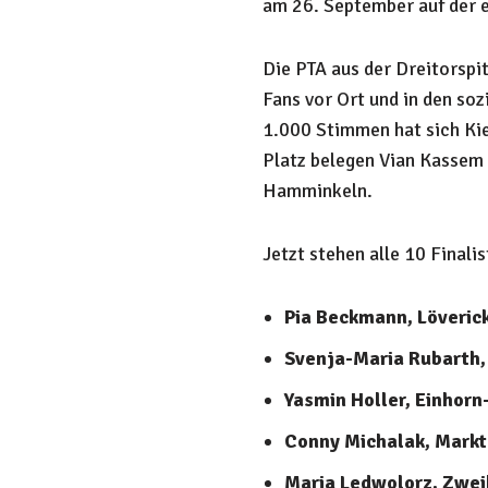
am 26. September auf der e
Die PTA aus der Dreitorspi
Fans vor Ort und in den so
1.000 Stimmen hat sich Kie
Platz belegen Vian Kassem 
Hamminkeln.
Jetzt stehen alle 10 Final
Pia Beckmann, Löveric
Svenja-Maria Rubarth,
Yasmin Holler, Einhor
Conny Michalak, Markt
Maria Ledwolorz, Zwe