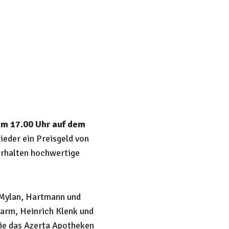
um 17.00 Uhr auf dem
ieder ein Preisgeld von
erhalten hochwertige
 Mylan, Hartmann und
arm, Heinrich Klenk und
wie das Azerta Apotheken