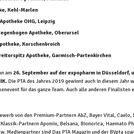
eke, Kehl-Marlen
 Apotheke OHG, Leipzig
egenbogen Apotheke, Oberursel
Apotheke, Korschenbroich
reitorspitz Apotheke, Garmisch-Partenkirchen
ann am
26. September auf der expopharm in Düsseldorf, 
IK.
Die PTA des Jahres 2019 gewinnt auch in diesem Jahr w
enevent für das ganze Team. Auch alle anderen Finalisten 
bewerb von den Premium-Partnern AbZ, Bayer Vital, Caelo,
 Klassik-Partnern Apomix, Belsana, Bionorica, Haemato Ph
bzw. Medienpartner sind Das PTA Magazin und der BVpta so