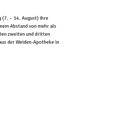
(7. – 14. August) ihre
einem Abstand von mehr als
Den zweiten und dritten
 aus der Weiden-Apotheke in