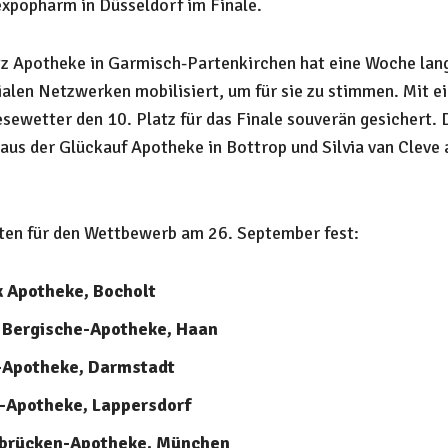
xpopharm in Düsseldorf im Finale.
tz Apotheke in Garmisch-Partenkirchen hat eine Woche lang 
zialen Netzwerken mobilisiert, um für sie zu stimmen. Mit 
sewetter den 10. Platz für das Finale souverän gesichert. 
aus der Glückauf Apotheke in Bottrop und Silvia van Cleve
isten für den Wettbewerb am 26. September fest:
k Apotheke, Bocholt
 Bergische-Apotheke, Haan
n-Apotheke, Darmstadt
-Apotheke, Lappersdorf
ibrücken-Apotheke, München