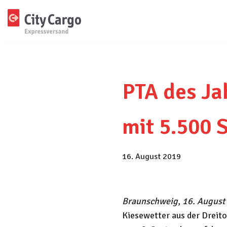
Zum
Inhalt
springen
PTA des Ja
mit 5.500 
16. August 2019
Braunschweig
,
16. August
Kiesewetter aus der Dreito