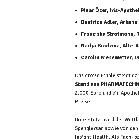
Pinar Özer, Iris-Apoth
Beatrice Adler, Arkana
Franziska Stratmann,
R
Nadja Brodzina, Alte-
Carolin Kiesewetter, D
Das große Finale steigt d
Stand von PHARMATECHN
2.000 Euro und ein Apothek
Preise.
Unterstützt wird der Wett
Spenglersan sowie von den
Insight Health. Als Fach- 