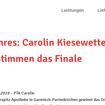
Leistungen
Lie
hres: Carolin Kiesewette
Stimmen das Finale
 2019
– PTA Carolin
rspitz Apotheke in Garmisch-Partenkirchen gewinnt das On