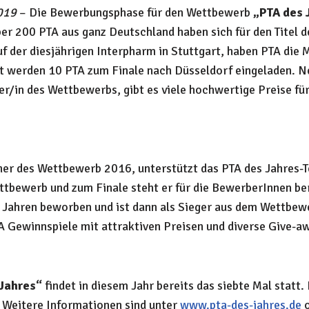
019
– Die Bewerbungsphase für den Wettbewerb
„PTA des 
ber 200 PTA aus ganz Deutschland haben sich für den Titel 
 der diesjährigen Interpharm in Stuttgart, haben PTA die M
t werden 10 PTA zum Finale nach Düsseldorf eingeladen. 
r/in des Wettbewerbs, gibt es viele hochwertige Preise für 
er des Wettbewerb 2016, unterstützt das PTA des Jahres-T
tbewerb und zum Finale steht er für die BewerberInnen bere
i Jahren beworben und ist dann als Sieger aus dem Wettbe
 Gewinnspiele mit attraktiven Preisen und diverse Give-a
Jahres“
findet in diesem Jahr bereits das siebte Mal statt
 Weitere Informationen sind unter
www.pta-des-jahres.de
o