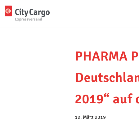
Zum
Inhalt
springen
PHARMA PR
Deutschlan
2019“ auf 
12. März 2019