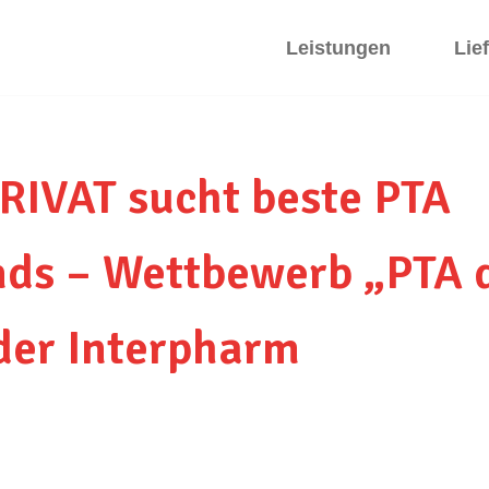
Leistungen
Lie
IVAT sucht beste PTA
ds – Wettbewerb „PTA d
der Interpharm