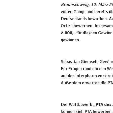
Braunschweig, 12. März 2
vollen Gange und bereits ü
Deutschlands beworben. Auf
Ort zu bewerben. Insgesam
2.000,-
für die/den Gewinne
gewinnen.
Sebastian Giemsch, Gewinn
Für Fragen rund um den Wet
auf der Interpharm vor dre
Außerdem erwarten die PTA
Der Wettbewerb
„PTA des 
können sich PTA bewerben.