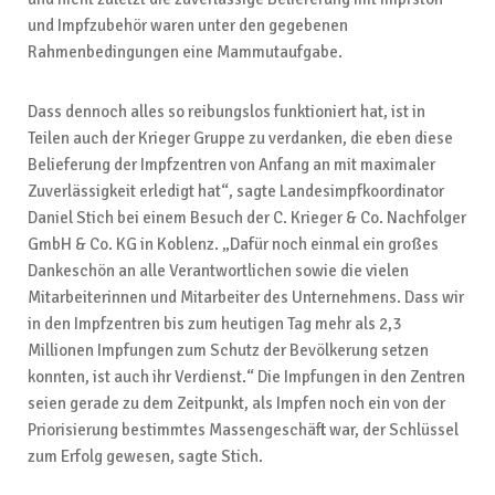
und Impfzubehör waren unter den gegebenen
Rahmenbedingungen eine Mammutaufgabe.
Dass dennoch alles so reibungslos funktioniert hat, ist in
Teilen auch der Krieger Gruppe zu verdanken, die eben diese
Belieferung der Impfzentren von Anfang an mit maximaler
Zuverlässigkeit erledigt hat“, sagte Landesimpfkoordinator
Daniel Stich bei einem Besuch der C. Krieger & Co. Nachfolger
GmbH & Co. KG in Koblenz. „Dafür noch einmal ein großes
Dankeschön an alle Verantwortlichen sowie die vielen
Mitarbeiterinnen und Mitarbeiter des Unternehmens. Dass wir
in den Impfzentren bis zum heutigen Tag mehr als 2,3
Millionen Impfungen zum Schutz der Bevölkerung setzen
konnten, ist auch ihr Verdienst.“ Die Impfungen in den Zentren
seien gerade zu dem Zeitpunkt, als Impfen noch ein von der
Priorisierung bestimmtes Massengeschäft war, der Schlüssel
zum Erfolg gewesen, sagte Stich.