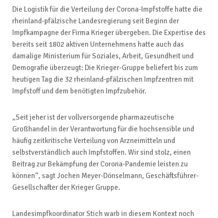
Die Logistik für die Verteilung der Corona-Impfstoffe hatte die
rheinland-pfälzische Landesregierung seit Beginn der
Impfkampagne der Firma Krieger übergeben. Die Expertise des
bereits seit 1802 aktiven Unternehmens hatte auch das
damalige Ministerium für Soziales, Arbeit, Gesundheit und
Demografie überzeugt: Die Krieger-Gruppe beliefert bis zum
heutigen Tag die 32 rheinland-pfälzischen Impfzentren mit
Impfstoff und dem benötigten Impfzubehör.
„Seit jeher ist der vollversorgende pharmazeutische
Großhandel in der Verantwortung für die hochsensible und
häufig zeitkritische Verteilung von Arzneimitteln und
selbstverständlich auch Impfstoffen. Wir sind stolz, einen
Beitrag zur Bekämpfung der Corona-Pandemie leisten zu
können“, sagt Jochen Meyer-Dönselmann, Geschäftsführer-
Gesellschafter der Krieger Gruppe.
Landesimpfkoordinator Stich warb in diesem Kontext noch