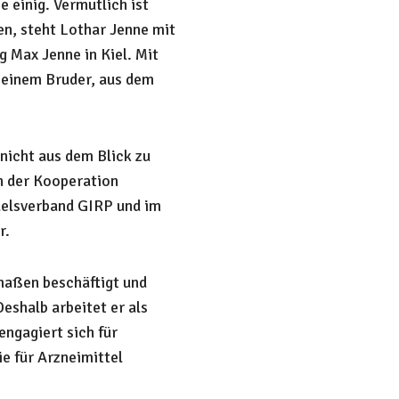
e einig. Vermutlich ist
en, steht Lothar Jenne mit
g Max Jenne in Kiel. Mit
seinem Bruder, aus dem
nicht aus dem Blick zu
in der Kooperation
elsverband GIRP und im
r.
rmaßen beschäftigt und
Deshalb arbeitet er als
engagiert sich für
e für Arzneimittel