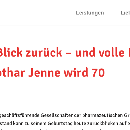
Leistungen
Lie
lick zurück – und volle 
othar Jenne wird 70
 geschäftsführende Gesellschafter der pharmazeutischen 
stand kann zu seinem Geburtstag heute zurückblicken auf e