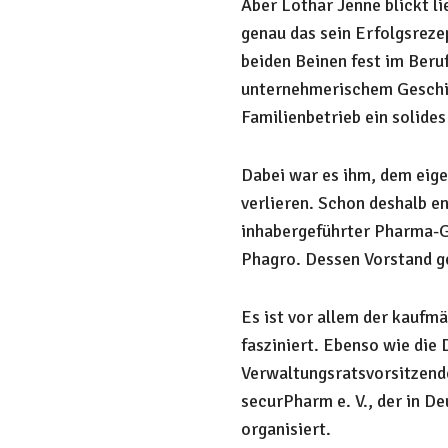
Aber Lothar Jenne blickt lie
genau das sein Erfolgsrezep
beiden Beinen fest im Beru
unternehmerischem Geschic
Familienbetrieb ein solide
Dabei war es ihm, dem eige
verlieren. Schon deshalb e
inhabergeführter Pharma-G
Phagro. Dessen Vorstand ge
Es ist vor allem der kaufmä
fasziniert. Ebenso wie die D
Verwaltungsratsvorsitzender
securPharm e. V., der in D
organisiert.