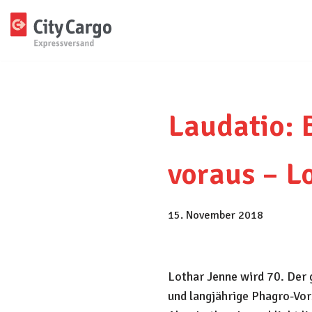
Zum
Inhalt
springen
Laudatio: B
voraus – L
15. November 2018
Lothar Jenne wird 70. Der
und langjährige Phagro-Vor