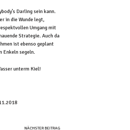
ybody’s Darling sein kann.
r in die Wunde legt,
, respektvollen Umgang mit
hauende Strategie. Auch da
ehmen ist ebenso geplant
en Enkeln segeln.
asser unterm Kiel!
.11.2018
NÄCHSTER BEITRAG