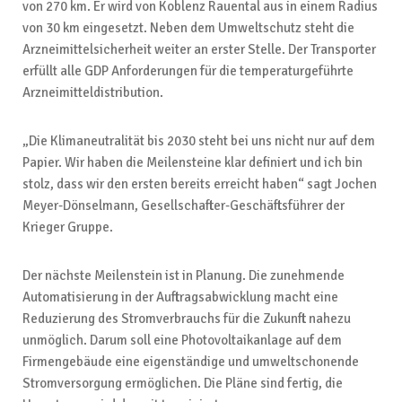
von 270 km. Er wird von Koblenz Rauental aus in einem Radius
von 30 km eingesetzt. Neben dem Umweltschutz steht die
Arzneimittelsicherheit weiter an erster Stelle. Der Transporter
erfüllt alle GDP Anforderungen für die temperaturgeführte
Arzneimitteldistribution.
„Die Klimaneutralität bis 2030 steht bei uns nicht nur auf dem
Papier. Wir haben die Meilensteine klar definiert und ich bin
stolz, dass wir den ersten bereits erreicht haben“ sagt Jochen
Meyer-Dönselmann, Gesellschafter-Geschäftsführer der
Krieger Gruppe.
Der nächste Meilenstein ist in Planung. Die zunehmende
Automatisierung in der Auftragsabwicklung macht eine
Reduzierung des Stromverbrauchs für die Zukunft nahezu
unmöglich. Darum soll eine Photovoltaikanlage auf dem
Firmengebäude eine eigenständige und umweltschonende
Stromversorgung ermöglichen. Die Pläne sind fertig, die