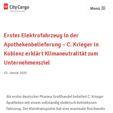
Menü
Zum
Inhalt
springen
Erstes Elektrofahrzeug in der
Apothekenbelieferung – C. Krieger in
Koblenz erklärt Klimaneutralität zum
Unternehmensziel
15. Januar 2020
Als erster deutscher Pharma Großhandel beliefert C. Krieger
Apotheken mit einem vollständig elektrisch betriebenen
Fahrzeug. Der Kleintransporter hat eine maximale Reichweite