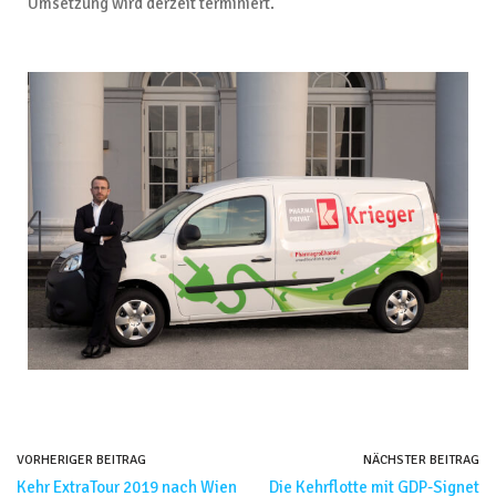
Umsetzung wird derzeit terminiert.
VORHERIGER BEITRAG
NÄCHSTER BEITRAG
Kehr ExtraTour 2019 nach Wien
Die Kehrflotte mit GDP-Signet