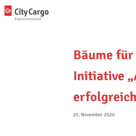
Zum
Inhalt
springen
Bäume für 
Initiative
erfolgreic
25. November 2020