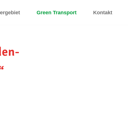
fergebiet
Green Transport
Kontakt
den-
“