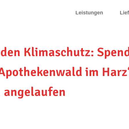
Leistungen
Lie
den Klimaschutz: Spen
 „Apothekenwald im Harz
h angelaufen