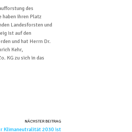
aufforstung des
 haben ihren Platz
enden Landesforsten und
ig ist auf den
den und hat Herrn Dr.
rich Kehr,
. KG zu sich in das
NÄCHSTER BEITRAG
r Klimaneutralität 2030 ist